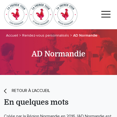
Accueil
>
Rendez-vous personnalisés
>
AD Normandie
AD Normandie
RETOUR À L'ACCUEIL
En quelques mots
Créée par la Région Normandie en 2016, l’AD Normandie est