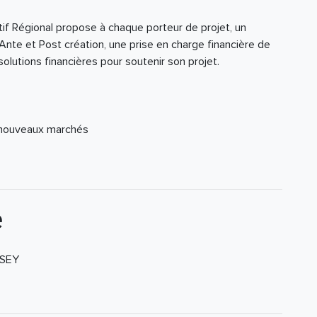
tif Régional propose à chaque porteur de projet, un
te et Post création, une prise en charge financière de
lutions financières pour soutenir son projet.
 nouveaux marchés
e
SSEY