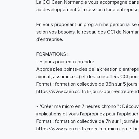
La CCI Caen Normandie vous accompagne dans tou
au developpement à la cession d'une entreprise
En vous proposant un programme personnalisé ou
selon vos besoins, le réseau des CCI de Normand
d’entreprise.
FORMATIONS :
- 5 jours pour entreprendre
Abordez les points-clés de la création d’entre
avocat, assurance ...) et des conseillers CCI pour
Format : formation collective de 35h sur 5 jours 
https://www.caen.cci.fr/5-jours-pour-entreprend
- "Créer ma micro en 7 heures chrono " : Découv
implications et vous l’appropriez pour l’appliquer
Format : formation collective de 7h sur 1 journée
https://www.caen.cci.fr/creer-ma-micro-en-7-h