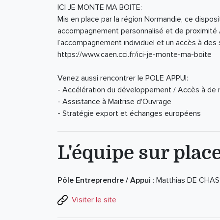
ICI JE MONTE MA BOITE:
Mis en place par la région Normandie, ce disposi
accompagnement personnalisé et de proximité An
l’accompagnement individuel et un accès à des so
https://www.caen.cci.fr/ici-je-monte-ma-boite
Venez aussi rencontrer le POLE APPUI:
- Accélération du développement / Accès à de
- Assistance à Maitrise d'Ouvrage
- Stratégie export et échanges européens
L'équipe sur plac
Pôle Entreprendre / Appui
: Matthias DE CHA
Visiter le site