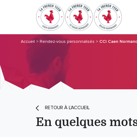
Accueil
>
Rendez-vous personnalisés
>
CCI Caen Normand
RETOUR À L'ACCUEIL
En quelques mot