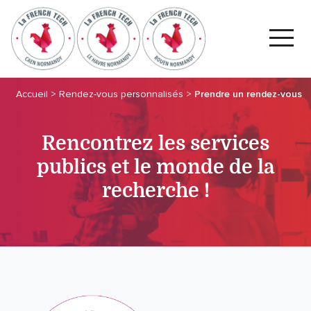
Accueil
>
Rendez-vous personnalisés
>
Prendre un rendez-vous
Rencontrez les services
publics et le monde de la
recherche !